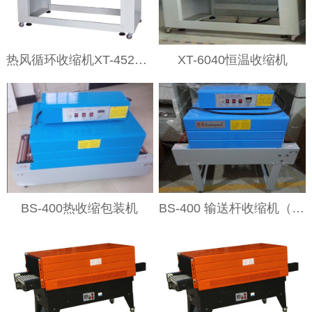
热风循环收缩机XT-4522LN
XT-6040恒温收缩机
BS-400热收缩包装机
BS-400 输送杆收缩机（带脚架）