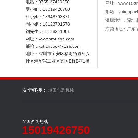
电话：0755-27429550
网址：www.szxut
罗小姐：15019426750
邮箱：xutianpack
江小姐：18948703871
深圳地址：深圳
周小姐：18123791578
东莞地址：广东省
刘先生：18138211081
网址：www.szxutian.com
邮箱：xutianpack@126.com
地址：深圳市宝安区福海街道桥头
社区港华兴工业区五区E栋B座1楼
友情链接：
旭田包装机械
全国咨询热线
15019426750