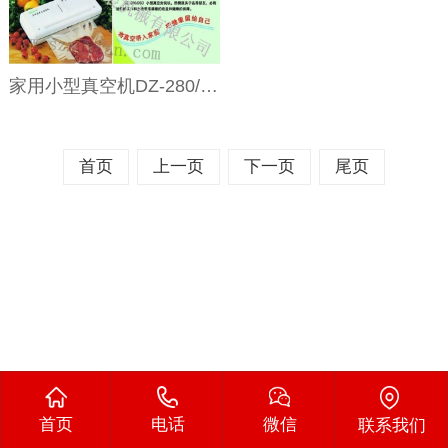
家用小型真空机DZ-280/2SD
首页
上一页
下一页
尾页
首页
电话
微信
联系我们