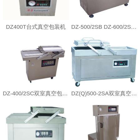
DZ400T台式真空包装机
DZ-500/2SB DZ-600/2SB双室真空机
DZ-400/2SC双室真空包装机(T型盖)
DZ(Q)500-2SA双室真空(充气)包装机