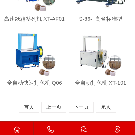
高速纸箱整列机 XT-AF01
S-86-I 高台标准型
全自动快速打包机 Q06
全自动打包机 XT-101
首页
上一页
下一页
尾页